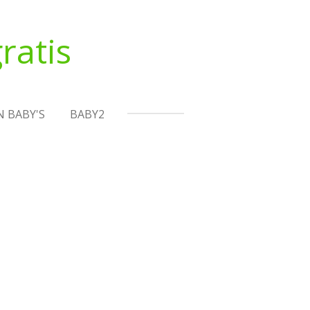
ratis
N BABY'S
BABY2