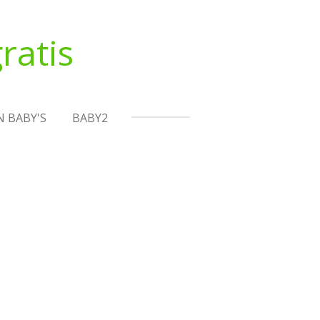
ratis
N BABY'S
BABY2