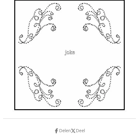
Delen
Deel